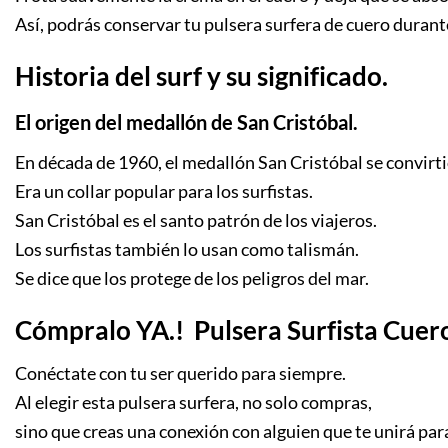
Así, podrás conservar tu pulsera surfera de cuero dura
Historia del surf y su significado.
El origen del medallón de San Cristóbal.
En década de 1960, el medallón San Cristóbal se convirtió
Era un collar popular para los surfistas.
San Cristóbal es el santo patrón de los viajeros.
Los surfistas también lo usan como talismán.
Se dice que los protege de los peligros del mar.
Cómpralo YA.! Pulsera Surfista Cuer
Conéctate con tu ser querido para siempre.
Al elegir esta pulsera surfera, no solo compras,
sino que creas una conexión con alguien que te unirá par