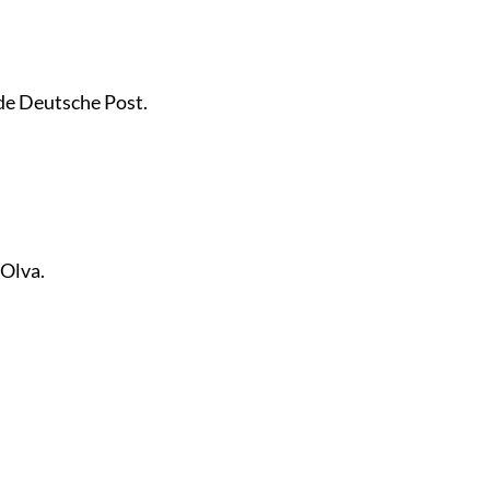
de Deutsche Post.
 Olva.