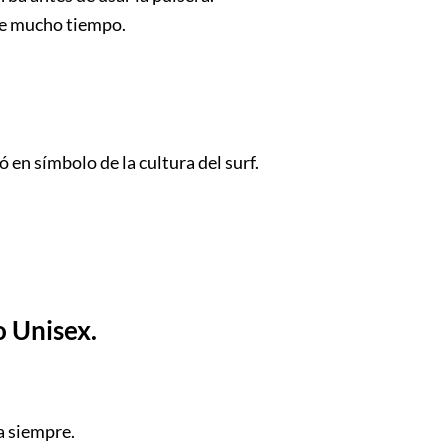
nte mucho tiempo.
 en símbolo de la cultura del surf.
o Unisex.
a siempre.