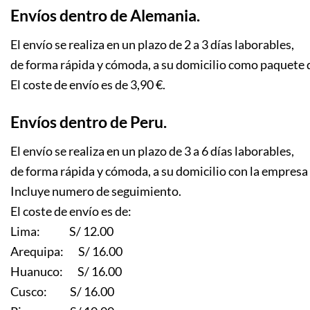
Envíos dentro de Alemania.
El envío se realiza en un plazo de 2 a 3 días laborables,
de forma rápida y cómoda, a su domicilio como paquete 
El coste de envío es de 3,90 €.
Envíos dentro de Peru.
El envío se realiza en un plazo de 3 a 6 días laborables,
de forma rápida y cómoda, a su domicilio con la empresa
Incluye numero de seguimiento.
El coste de envío es de:
Lima: S/ 12.00
Arequipa: S/ 16.00
Huanuco: S/ 16.00
Cusco: S/ 16.00