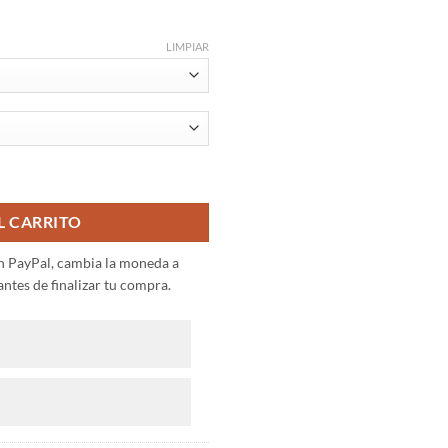
LIMPIAR
ntidad
L CARRITO
on PayPal, cambia la moneda a
ntes de finalizar tu compra.