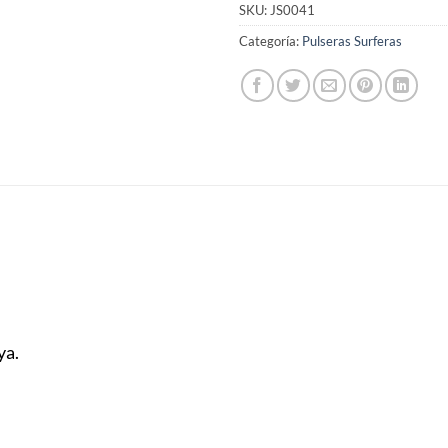
SKU:
JS0041
Categoría:
Pulseras Surferas
ya.