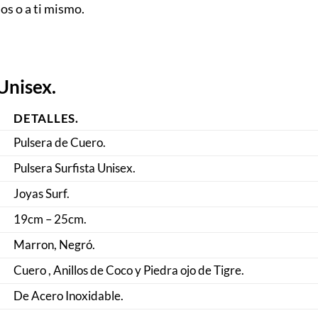
os o a ti mismo.
Unisex.
DETALLES.
Pulsera de Cuero.
Pulsera Surfista Unisex.
Joyas Surf.
19cm – 25cm.
Marron, Negró.
Cuero , Anillos de Coco y Piedra ojo de Tigre.
De Acero Inoxidable.