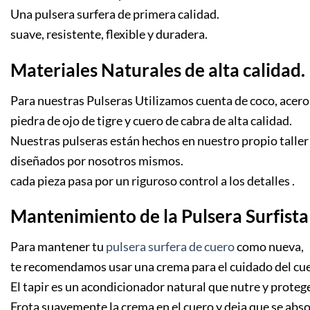
Una pulsera surfera de primera calidad.
suave, resistente, flexible y duradera.
Materiales Naturales de alta calidad.
Para nuestras Pulseras Utilizamos cuenta de coco, acero
piedra de ojo de tigre y
cuero de cabra
de alta calidad.
Nuestras pulseras están hechos en nuestro propio taller 
diseñados por nosotros mismos.
cada pieza pasa por un riguroso control a los detalles .
Mantenimiento de la Pulsera Surfista
Para mantener tu
pulsera surfera de cuero
como nueva,
te recomendamos usar una crema para el cuidado del cuer
El tapir es un acondicionador natural que nutre y protege
Frota suavemente la crema en el cuero y deja que se abso