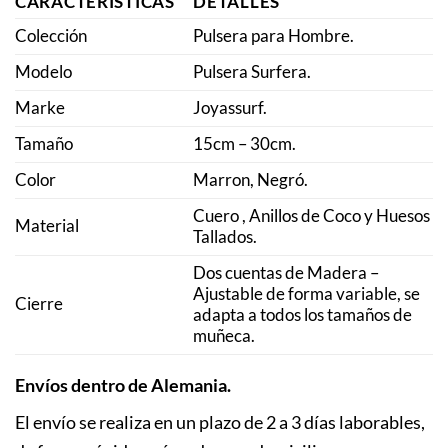
CARACTERÍSTICAS
DETALLES
Colección
Pulsera para Hombre.
Modelo
Pulsera Surfera.
Marke
Joyassurf.
Tamaño
15cm – 30cm.
Color
Marron, Negró.
Cuero , Anillos de Coco y Huesos
Material
Tallados.
Dos cuentas de Madera –
Ajustable de forma variable, se
Cierre
adapta a todos los tamaños de
muñeca.
Envíos dentro de Alemania.
El envío se realiza en un plazo de 2 a 3 días laborables,