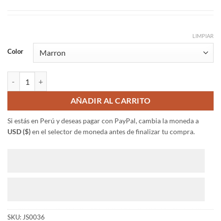
LIMPIAR
Color
Pulsera Surfera Para Hombre cantidad
AÑADIR AL CARRITO
Si estás en Perú y deseas pagar con PayPal, cambia la moneda a
USD ($)
en el selector de moneda antes de finalizar tu compra.
SKU:
JS0036