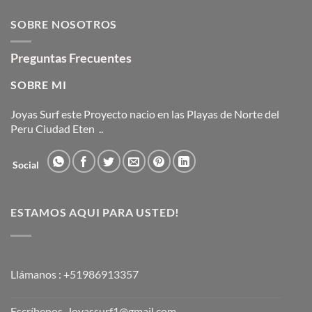
SOBRE MI
Joyas Surf este Proyecto nacio en las Playas de Norte del
Peru Ciudad Eten ..
Social
ESTAMOS AQUI PARA USTED!
Llámanos :
+51986913357
Escríbenos
Joyassurf1@gmail.com
Contactanos