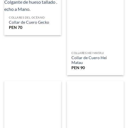
COLLARES DEL OCÉANO
Collar de Cuero Gecko
COLLARES HEI MATAU
PEN
70
Collar de Cuero Hei
Matau
PEN
90
COLLARES SURFISTAS
Collar Doble Cuero Surf
COLLARES DEL OCÉANO
PEN
90
Collar Doble Cuero Sol
PEN
70