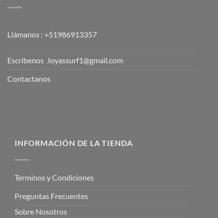
NUESTRA COLLECION
Collares Surfistas
Pulseras Surfistas
Tobilleras de Cuero
Puseras de Cuero
Joyas Maories