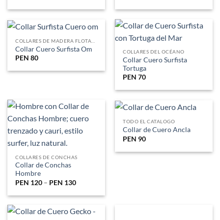
COLLARES DE MADERA FLOTANTE
Collar Cuero Surfista Om
COLLARES DEL OCÉANO
PEN
80
Collar Cuero Surfista
Tortuga
PEN
70
TODO EL CATALOGO
Collar de Cuero Ancla
PEN
90
COLLARES DE CONCHAS
Collar de Conchas
Hombre
PEN
120
–
PEN
130