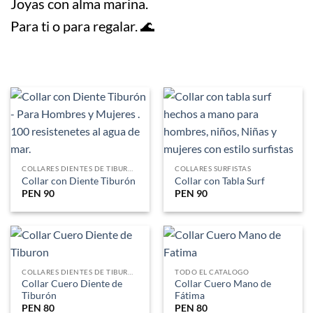
Joyas con alma marina.
Para ti o para regalar. 🌊
.
COLLARES DIENTES DE TIBURON
COLLARES SURFISTAS
Collar con Diente Tiburón
Collar con Tabla Surf
PEN
90
PEN
90
COLLARES DIENTES DE TIBURON
TODO EL CATALOGO
Collar Cuero Diente de
Collar Cuero Mano de
Tiburón
Fátima
PEN
80
PEN
80