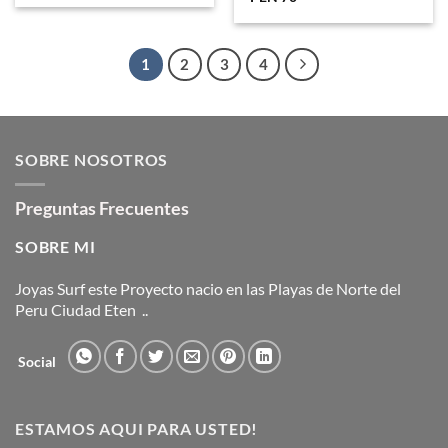
Escríbenos
Joyassurf1@gmail.com
Contactanos
INFORMACIÓN DE LA TIENDA
Terminos y Condiciones
Preguntas Frecuentes
Sobre Nosotros
Politicas de Envio