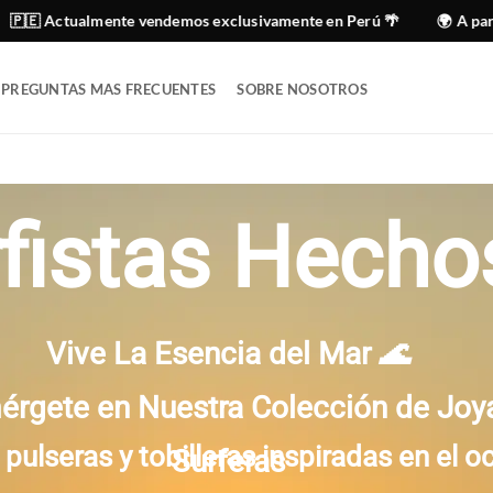
ualmente vendemos exclusivamente en Perú 🌴
🌍 A partir del 1
PREGUNTAS MAS FRECUENTES
SOBRE NOSOTROS
Collar