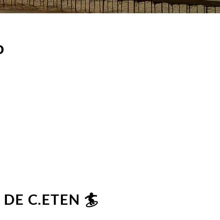
o
DE C.ETEN 🏄