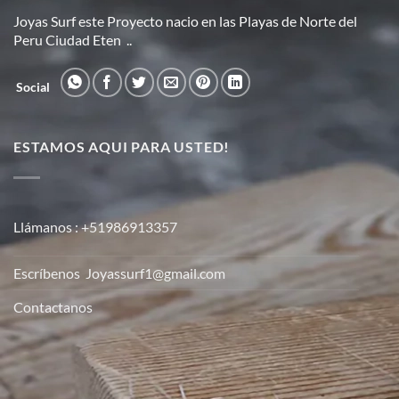
Joyas Surf este Proyecto nacio en las Playas de Norte del
Peru Ciudad Eten ..
Social
ESTAMOS AQUI PARA USTED!
Llámanos :
+51986913357
Escríbenos
Joyassurf1@gmail.com
Contactanos