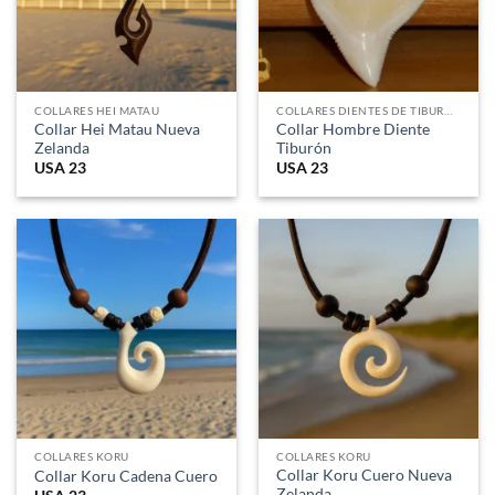
COLLARES HEI MATAU
COLLARES DIENTES DE TIBURON
Collar Hei Matau Nueva
Collar Hombre Diente
Zelanda
Tiburón
USA
23
USA
23
COLLARES KORU
COLLARES KORU
Collar Koru Cuero Nueva
Collar Koru Cadena Cuero
Zelanda