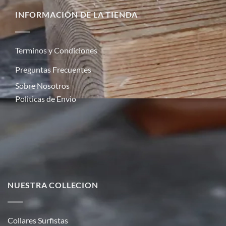
INFORMACIÓN DE LA TIENDA
Terminos y Condiciones
Preguntas Frecuentes
Sobre Nosotros
Politicas de Envio
NUESTRA COLLECION
Collares Surfistas