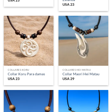
USA
23
USA
23
COLLARES KORU
COLLARES HEI MATAU
Collar Koru Para damas
Collar Maori Hei Matau
USA
23
USA
29