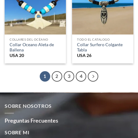
COLLARES DEL OCÉANO
TODO EL CATALOGO
Collar Oceano Aleta de
Collar Surfero Colgante
Ballena
Tabla
USA
20
USA
26
1
2
3
4
SOBRE NOSOTROS
Preguntas Frecuentes
SOBRE MI