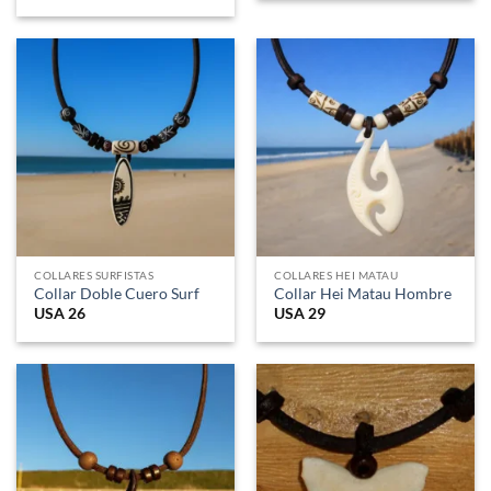
COLLARES SURFISTAS
COLLARES HEI MATAU
Collar Doble Cuero Surf
Collar Hei Matau Hombre
USA
26
USA
29