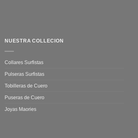
NUESTRA COLLECION
Collares Surfistas
Pulseras Surfistas
Tobilleras de Cuero
Puseras de Cuero
Joyas Maories