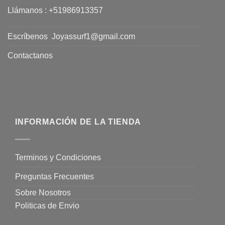
Llámanos :
+51986913357
Escríbenos
Joyassurf1@gmail.com
Contactanos
INFORMACIÓN DE LA TIENDA
Terminos y Condiciones
Preguntas Frecuentes
Sobre Nosotros
Politicas de Envio