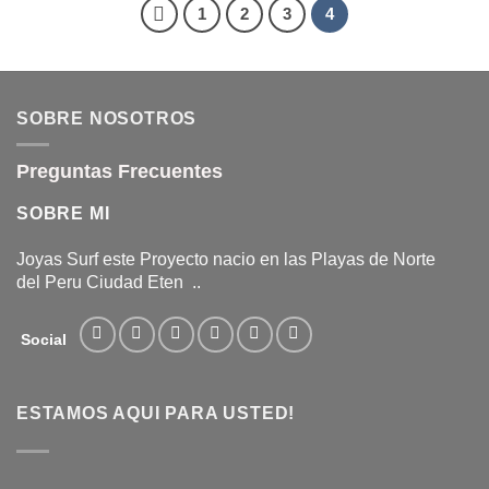
1
2
3
4
SOBRE NOSOTROS
Preguntas Frecuentes
SOBRE MI
Joyas Surf este Proyecto nacio en las Playas de Norte
del Peru Ciudad Eten ..
Social
ESTAMOS AQUI PARA USTED!