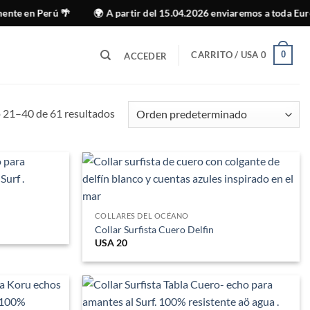
e en Perú 🌴
🌍 A partir del 15.04.2026 enviaremos a toda Europa
CARRITO /
USA
0
0
ACCEDER
21–40 de 61 resultados
COLLARES DEL OCÉANO
Collar Surfista Cuero Delfin
USA
20