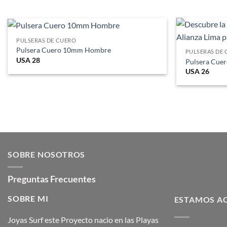
PULSERAS DE CUERO
Pulsera Cuero 10mm Hombre
PULSERAS DE
USA
28
Pulsera Cue
USA
26
SOBRE NOSOTROS
Preguntas Frecuentes
SOBRE MI
ESTAMOS AQ
Joyas Surf este Proyecto nacio en las Playas