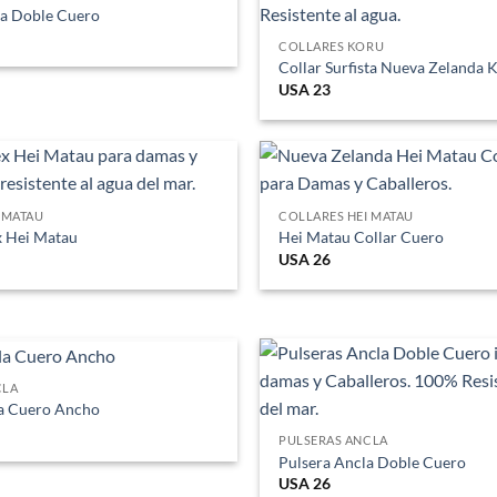
sta Doble Cuero
COLLARES KORU
Collar Surfista Nueva Zelanda 
USA
23
 MATAU
COLLARES HEI MATAU
x Hei Matau
Hei Matau Collar Cuero
USA
26
CLA
la Cuero Ancho
PULSERAS ANCLA
Pulsera Ancla Doble Cuero
USA
26