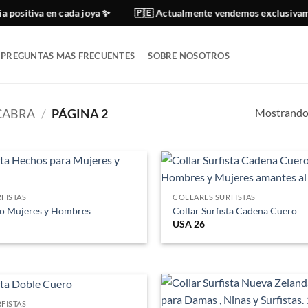
ositiva en cada joya ✨
🇵🇪 Actualmente vendemos exclusivament
PREGUNTAS MAS FRECUENTES
SOBRE NOSOTROS
Mostrando 
CABRA
/
PÁGINA 2
FISTAS
COLLARES SURFISTAS
ro Mujeres y Hombres
Collar Surfista Cadena Cuero
USA
26
FISTAS