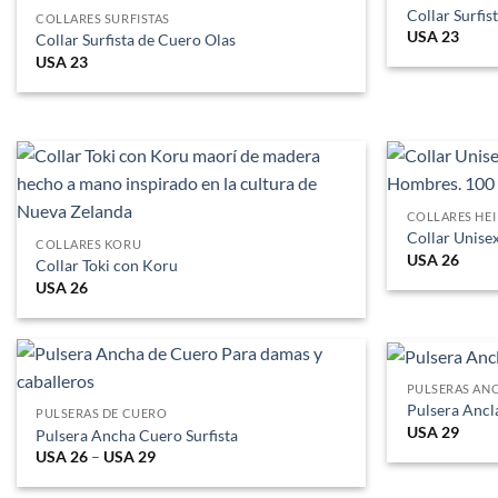
Collar Surfi
COLLARES SURFISTAS
USA
23
Collar Surfista de Cuero Olas
USA
23
COLLARES HEI
Collar Unise
COLLARES KORU
USA
26
Collar Toki con Koru
USA
26
PULSERAS AN
Pulsera Anc
PULSERAS DE CUERO
USA
29
Pulsera Ancha Cuero Surfista
USA
26
–
USA
29