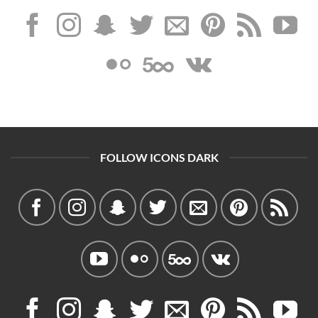
FOLLOW ICONS DARK