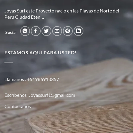
Joyas Surf este Proyecto nacio en las Playas de Norte del
Peru Ciudad Eten ..
Social
ESTAMOS AQUI PARA USTED!
Llámanos :
+51986913357
Escríbenos
Joyassurf1@gmail.com
Contactanos