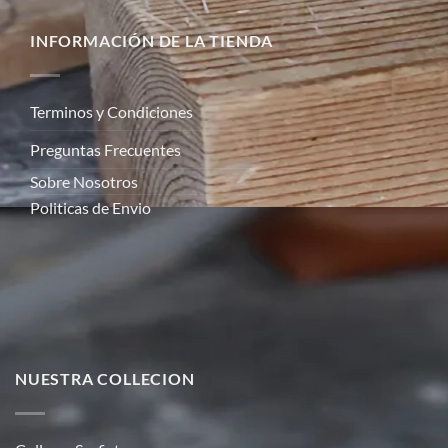
INFORMACIÓN DE LA TIENDA
Terminos y Condiciones
Preguntas Frecuentes
Sobre Nosotros
Politicas de Envio
NUESTRA COLLECION